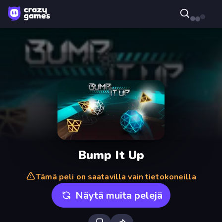
Bump It Up
Tämä peli on saatavilla vain tietokoneilla
Näytä muita pelejä