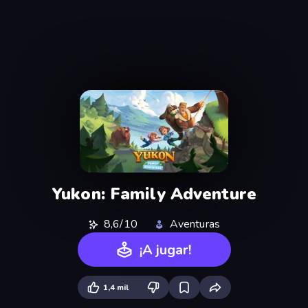
Yukon: Family Adventure
8,6/10
Aventuras
¡A jugar!
1,4 mil