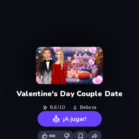
Valentine's Day Couple Date
8,6/10
Belleza
¡A jugar!
903