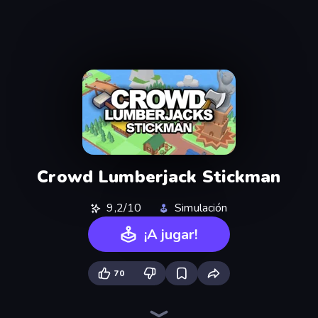
Crowd Lumberjack Stickman
9,2/10
Simulación
¡A jugar!
70