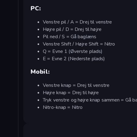
PC:
Venstre pil / A = Drej til venstre
Højre pil / D = Drej til højre
Pil ned / S = Gå baglæns
Venstre Shift / Højre Shift = Nitro
Q = Evne 1 (Øverste plads)
E = Evne 2 (Nederste plads)
Mobil:
Venstre knap = Drej til venstre
Højre knap = Drej til højre
Tryk venstre og højre knap sammen = Gå b
Nitro-knap = Nitro