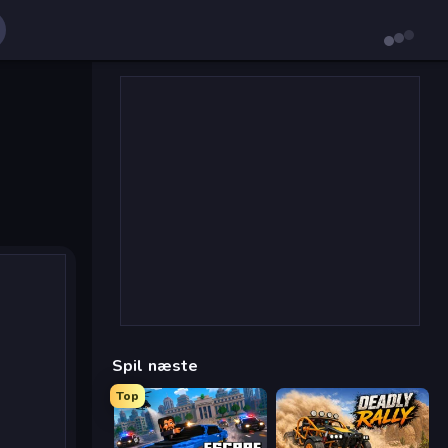
Spil næste
Top