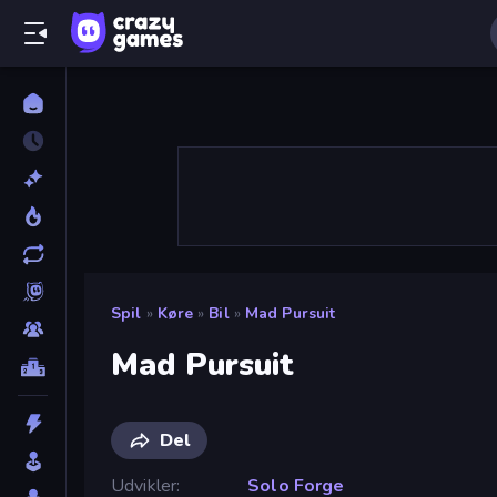
Spil
»
Køre
»
Bil
»
Mad Pursuit
Mad Pursuit
Del
Udvikler
Solo Forge