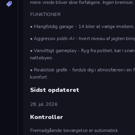
mere vrede bliver dine forfølgere. Ingen bremser, i
FUNKTIONER
• Mangfoldig garage - 14 biler at vælge imellem, f
• Aggressiv politi-AI - hvert niveau af jagten brin
• Vanvittigt gameplay - flyg fra politiet, kør i s
nattebyen.
• Realistisk grafik - fordyb dig i atmosfæren i en
komfort
Sidst opdateret
28. jul. 2026
Kontroller
Fremadgående bevægelse er automatisk