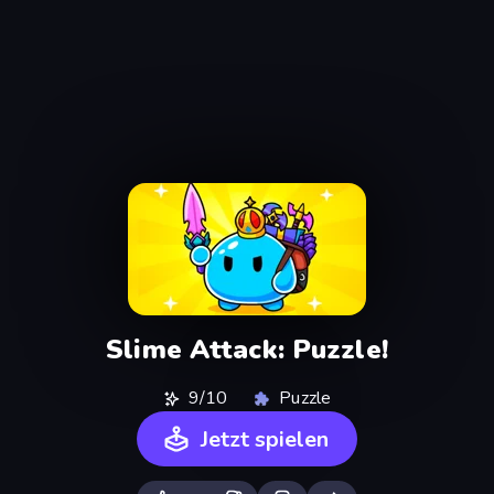
Slime Attack: Puzzle!
9/10
Puzzle
Jetzt spielen