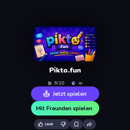
Pikto.fun
9/10
.io
Jetzt spielen
Mit Freunden spielen
1648