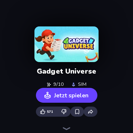
Gadget Universe
9/10
SIM
Jetzt spielen
571