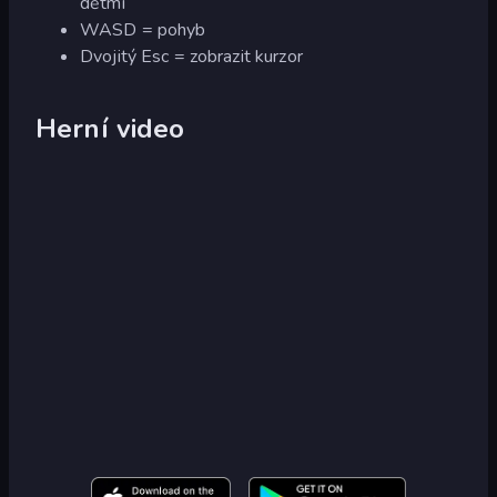
dětmi
WASD = pohyb
Dvojitý Esc = zobrazit kurzor
Herní video