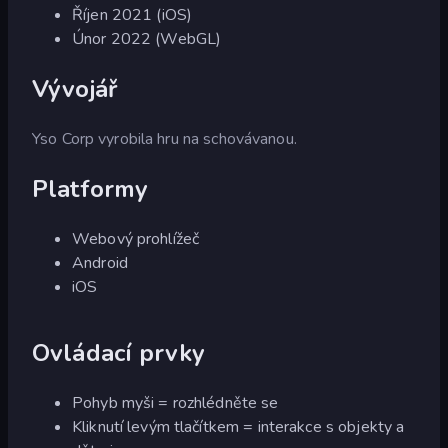
Říjen 2021 (iOS)
Únor 2022 (WebGL)
Vývojář
Yso Corp vyrobila hru na schovávanou.
Platformy
Webový prohlížeč
Android
iOS
Ovládací prvky
Pohyb myši = rozhlédněte se
Kliknutí levým tlačítkem = interakce s objekty a