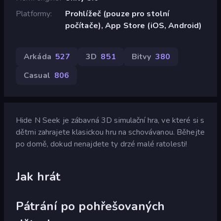
Platformy
Prohlížeč (pouze pro stolní
počítače), App Store (iOS, Android)
Arkáda
527
3D
851
Bitvy
380
Casual
806
Hide N Seek je zábavná 3D simulační hra, ve které si s
dětmi zahrajete klasickou hru na schovávanou. Běhejte
po domě, dokud nenajdete ty drzé malé ratolesti!
Jak hrát
Pátrání po pohřešovaných