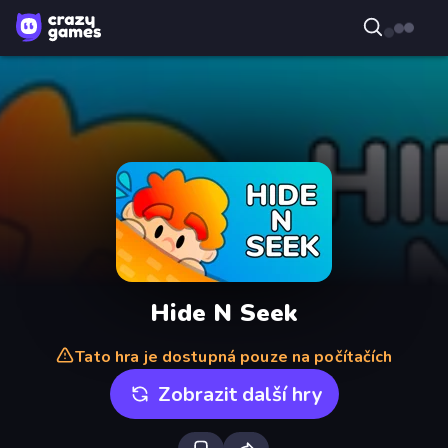
Hide N Seek
Tato hra je dostupná pouze na počítačích
Zobrazit další hry