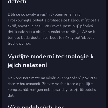
dětech
Děti se schovaly a vaším úkolem je je najít!
Prozkoumejte oblast a prohledejte každou místnost a
skříň, abyste je našli. Jak úrovně postupují, přibývá
dětí k nalezení a oblast hledání se rozšiřuje! Až se k
tomuto bodu dostanete, budete někdy potřebovat
trochu pomoci.
Využijte moderní technologie k
jejich nalezení
Na konci kola máte na výběr 2–3 vylepšení, pokud si
chcete hru usnadnit. Zbavte se frustrace a použijte
kompas, hůl, rentgen nebo psa, abyste zjistili polohu
dětí.
Více podobných her