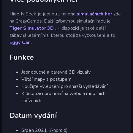
Hide N Seek je jednou z mnoha
simulačních her
zde
na CrazyGames. Další zábavnou simulační hrou je
Tiger Simulator 3D
. K dispozici je také další
zábavná ležérní hra, kterou stojí za vyzkoušení, a to
Eggy Car
.
Funkce
Jednoduché a barevné 3D vizuály
Větší mapy s postupem
Použijte vylepšení pro snazší vyhledávání
K dispozici pro hraní na webu a mobilních
zařízeních
Datum vydání
Srpen 2021 (Android)