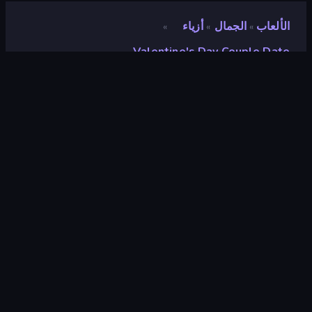
الألعاب
الجمال
أزياء
»
»
»
Valentine's Day Couple Date
Valentine's Day Couple
Date
تقييم
٨٫٦
(
استنادًا إلى الأشهر الستة الماضية
)
مطلق سراحه
فبراير ٢٠٢٤
محرك الألعاب
Externally hosted (iframe)
المنصات
متصفح (سطح المكتب، الهاتف المحمول،
الجهاز اللوحي), تطبيق CrazyGames
(iOS, Android)
توجيه
منظر جمالي