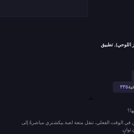
 اللوحي), تطبيق
ية
٣٣٥
اعبين في الوقت الفعلي، تنقل متعة لعبة بيكشنري مباشرةً إلى
ثوانٍ.