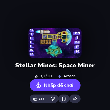
Stellar Mines: Space Miner
9,1/10
Arcade
Nhấp để chơi!
134