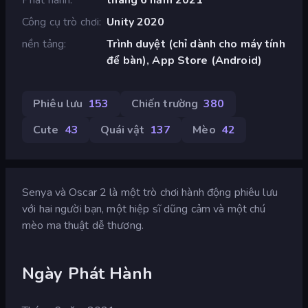
Công cụ trò chơi
Unity 2020
nền tảng
Trình duyệt (chỉ dành cho máy tính
để bàn), App Store (Android)
Phiêu lưu
153
Chiến trường
380
Cute
43
Quái vật
137
Mèo
42
Senya và Oscar 2 là một trò chơi hành động phiêu lưu
với hai người bạn, một hiệp sĩ dũng cảm và một chú
mèo ma thuật dễ thương.
Ngày Phát Hành