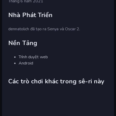
Tháng 6 năm 2021
Nhà Phát Triển
dennatolich đã tạo ra Senya và Oscar 2.
Nền Tảng
Trình duyệt web
Android
Các trò chơi khác trong sê-ri này