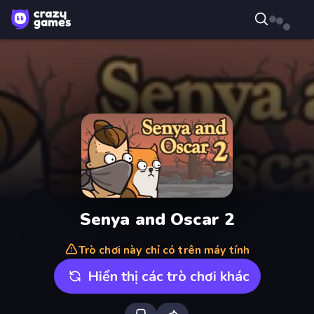
Senya and Oscar 2
Trò chơi này chỉ có trên máy tính
Hiển thị các trò chơi khác