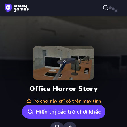
Office Horror Story
Trò chơi này chỉ có trên máy tính
Hiển thị các trò chơi khác