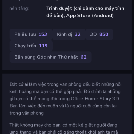
nền tảng
Trình duyệt (chỉ dành cho máy tính
để bàn), App Store (Android)
Phiêu lưu
153
Kinh dị
32
3D
850
Chạy trốn
119
Bắn súng Góc nhìn Thứ nhất
62
Bất cứ ai làm việc trong văn phòng đều biết những nỗi
kinh hoàng mà bạn có thể gặp phải. Đó chính là những
gì bạn có thể mong đợi trong Office Horror Story 3D.
Bạn làm việc đến muộn và là người cuối cùng còn lại
trong văn phòng.
Thật không may cho bạn, có một kẻ giết người đang
lang thang và bạn phải cố gắng thoát khỏi anh ta mà