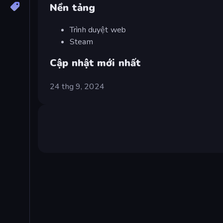
Nền tảng
Trình duyệt web
Steam
Cập nhật mới nhất
24 thg 9, 2024