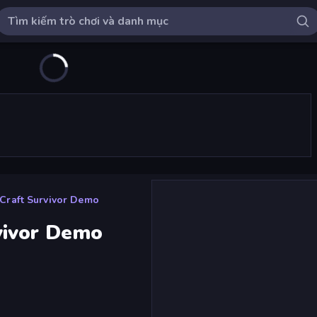
raft Survivor Demo
vivor Demo