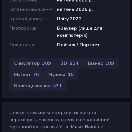
Останнє оновлення
квітень 2026 р.
Ігровий двигун
Unity 2022
Платформа
Браузер (лише для
комп'ютерів)
Орієнтація
Пейзаж / Портрет
Симулятор
309
3D
854
Бізнес
109
Магнат
76
Музика
15
Колекціювання
431
Створіть власну концертну імперію та
перетворіть маленьку сцену на масштабний
музичний фестиваль! У
грі Music Band
ви