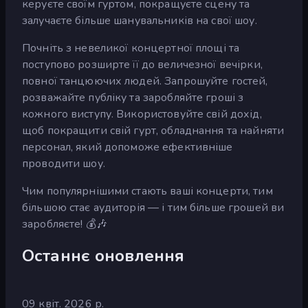
керуєте своїм гуртом, покращуєте сцену та
залучаєте більше шанувальників на свої шоу.
Почніть з невеликої концертної площі та
поступово розширте її до величезної вечірки,
повної танцюючих людей. Запрошуйте гостей,
розважайте публіку та заробляйте гроші з
кожного виступу. Використовуйте свій дохід,
щоб покращити свій гурт, обладнання та найняти
персонал, який допоможе ефективніше
проводити шоу.
Чим популярнішими стають ваші концерти, тим
більшою стає аудиторія — і тим більше грошей ви
заробляєте! 💰🎶
Останнє оновлення
09 квіт. 2026 р.