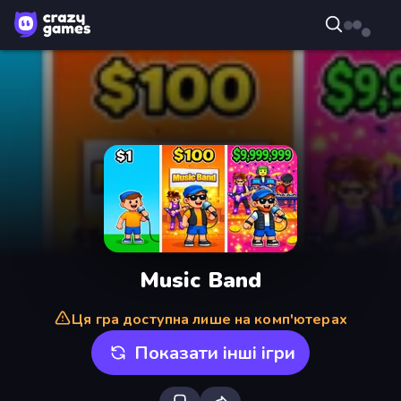
Music Band
Ця гра доступна лише на комп'ютерах
Показати інші ігри