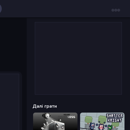
Далі грати