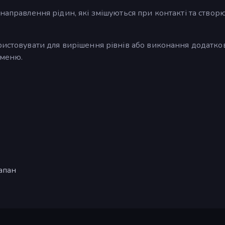
 направлення рідин, які змішуються при контакті та створ
ристовувати для вирішення рівнів або виконання додатко
 меню.
апан