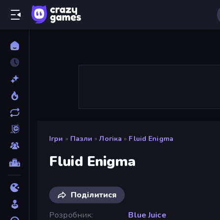
Ігри
»
Пазли
»
Логіка
»
Fluid Enigma
Fluid Enigma
Поділитися
Розробник
Blue Juice