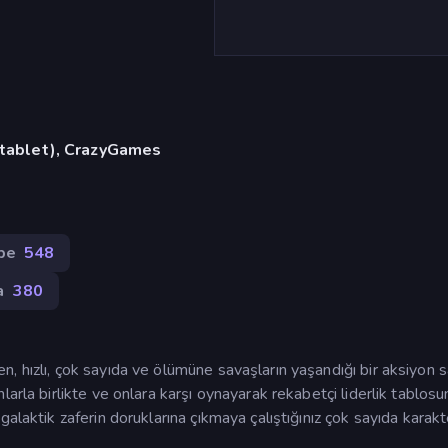
, tablet), CrazyGames
be
548
a
380
, hızlı, çok sayıda ve ölümüne savaşların yaşandığı bir aksiyon 
arla birlikte ve onlara karşı oynayarak rekabetçi liderlik tablos
alaktik zaferin doruklarına çıkmaya çalıştığınız çok sayıda karakt