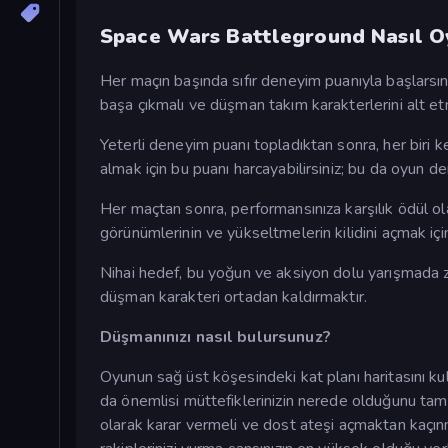
Space Wars Battleground Nasıl O
Her maçın başında sıfır deneyim puanıyla başlarsın
başa çıkmalı ve düşman takım karakterlerini alt etmel
Yeterli deneyim puanı topladıktan sonra, her biri 
almak için bu puanı harcayabilirsiniz; bu da oyun de
Her maçtan sonra, performansınıza karşılık ödül olar
görünümlerinin ve yükseltmelerin kilidini açmak için k
Nihai hedef, bu yoğun ve aksiyon dolu yarışmada za
düşman karakteri ortadan kaldırmaktır.
Düşmanınızı nasıl bulursunuz?
Oyunun sağ üst köşesindeki kat planı haritasını ku
da önemlisi müttefiklerinizin nerede olduğunu tam
olarak karar vermeli ve dost ateşi açmaktan kaçın