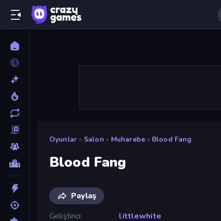
Oyunlar
»
Salon
»
Muharebe
»
Blood Fang
Blood Fang
Paylaş
Geliştirici
littlewhite