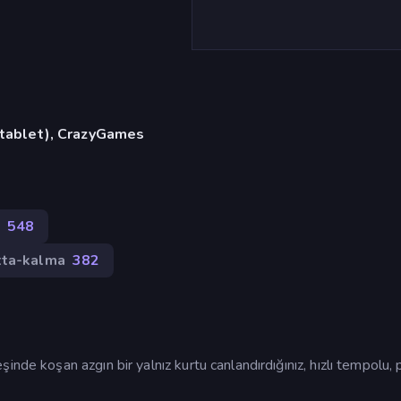
, tablet), CrazyGames
548
tta-kalma
382
nde koşan azgın bir yalnız kurtu canlandırdığınız, hızlı tempolu, 