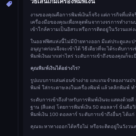
วิธีเล่นเกมเครื่องพิมพ์เงิน
งานของคุณคือการพิมพ์เงินก็จริง แต่ภารกิจที่แท้
เครื่องมือของคุณเพื่อหลุดพ้นจากวงจรการทำงานประ
เข้าใกล้ความเป็นอิสระหรือการติดอยู่ในวังวนแห่งงา
ในออฟฟิศแห่งนี้ไม่มีป้ายทางออก มีแต่ประตูและป
อนุญาตก่อนจึงจะเข้าได้ วิธีเดียวที่จะได้ระดับการเข้
พิมพ์เงินมากเท่าไหร่ ระดับการเข้าถึงของคุณก็จะยิ
คุณพิมพ์เงินได้อย่างไร?
รูปแบบการเล่นค่อนข้างง่าย และเกมจำลองงานประจ
พิมพ์ ใส่กระดาษลงในเครื่องพิมพ์ แล้วคลิกพิมพ์ ท
ระดับการเข้าถึงสำหรับการพิมพ์เงินจะแสดงด้วยสี แต่
ฐาน (สีแดง) โดยการพิมพ์เงิน 50 ดอลลาร์ นั่นคือว
พิมพ์เงิน 100 ดอลลาร์ ระดับการเข้าถึงอื่นๆ ได้แก่ 
คุณจะหาทางออกได้หรือไม่ หรือจะติดอยู่ในวังวน