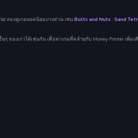
าย! ลองดูเกมยอดนิยมบางส่วน เช่น
Bolts and Nuts
,
Sand Tetr
ื่นๆ ของเราได้เช่นกัน เพื่อหาเกมที่คล้ายกับ Money Printer เพิ่มเต