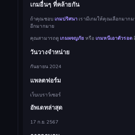
เกมอื่นๆ ที่คล้ายกัน
ถ้าคุณชอบ
เกมปริศนา
เรามีเกมให้คุณเลือกมากม
อีกมากมาย
คุณสามารถดู
เกมผจญภัย
หรือ
เกมหนีเอาตัวรอด
อ
วันวางจำหน่าย
กันยายน 2024
แพลตฟอร์ม
เว็บเบราว์เซอร์
อัพเดทล่าสุด
17 ก.ย. 2567