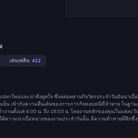
น)
เล่นเพลิน
422
ปลกใหม่และน่าดึงดูดใจ ซึ่งผสมผสานกิจวัตรประจำวันอันน่าเบื่
งเย็น เข้ากับความตื่นเต้นของการภารกิจหลบหนีที่ท้าทาย ในฐาน
ทำงานตั้งแต่ 6:00 น. ถึง 18:00 น. โดยงานหลักของคุณในแต่ละวั
ยใต้ความน่าเบื่อหน่ายของงานประจำวันนั้น มีความท้าทายที่ลึกซึ้งก