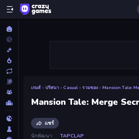
เกมส์
»
ปริศนา
»
Casual
»
รวมของ
»
Mansion Tale: M
Mansion Tale: Merge Sec
แชร์
นักพัฒนา
TAPCLAP