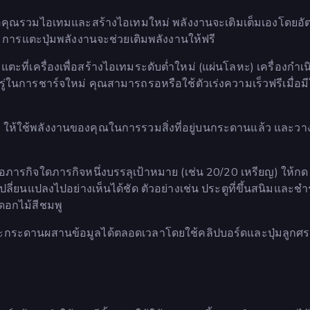
ื่อคุณรวมไอเทมและสร้างไอเทมใหม่ พลังงานจะเติมเต็มเองโดยอัต
 การแตะปุ่มพลังงานจะช่วยเติมพลังงานให้ฟรี
ที่เครื่องเพื่อสร้างไอเทมระดับต่ำใหม่ (แผ่นโลหะ) เครื่องกำเน
ู่ในการชาร์จใหม่ คุณสามารถรอหรือใช้ตัวเร่งความเร็วฟรีเมื่อมี
าน ให้ใช้พลังงานของคุณในการรวมสิ่งที่อยู่บนกระดานแล้ว และว
อภารกิจใดภารกิจหนึ่งบรรลุเป้าหมาย (เช่น 20/20 เหรียญ) ให้กด 
เปลี่ยนแปลงไปอย่างเห็นได้ชัด ตัวอย่างเช่น ประตูที่ขึ้นสนิมและชำ
ดอกไม้สีชมพู
กระดานผสานข้อมูลได้ตลอดเวลาโดยใช้คลิปบอร์ดและปุ่มลูกศ