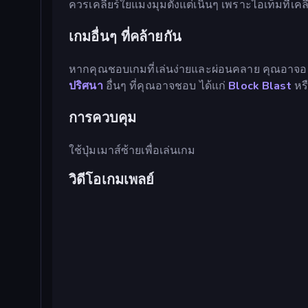
ควรเคลียร์ใยแมงมุมตั้งแต่เนิ่นๆ เพราะไอเท็มที่เค
เกมอื่นๆ ที่คล้ายกัน
หากคุณชอบเกมที่เล่นง่ายและผ่อนคลาย คุณอาจอย
ปริศนา
อื่นๆ ที่คุณอาจชอบ ได้แก่
Block Blast
หร
การควบคุม
ใช้ปุ่มเมาส์ซ้ายเพื่อเล่นเกม
วิดีโอเกมเพลย์