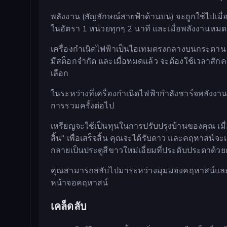
พลังงาน (สัญลักษณ์สายฟ้าด้านบน) จะถูกใช้ไปเม
ในอัตรา 1 หน่วยทุกๆ 2 นาที และเมื่อพลังงานหมด
เครื่องกำเนิดไฟฟ้าเป็นไอเทมตรงกลางบนกระดาน แตะ
มีสต็อกจำกัด และเมื่อหมดแล้ว จะต้องใช้เวลาสักคร
เลือก
ในระหว่างที่เครื่องกำเนิดไฟฟ้ากำลังชาร์จพลังง
การรวมครั้งต่อไป
เหรียญจะใช้เป็นทุนในการปรับปรุงบ้านของคุณ เมื่
สิ้น" เพื่อเสร็จสิ้น คุณจะได้รับดาว และคฤหาสน์จะ
กลายเป็นประตูสีขาวใหม่เอี่ยมที่ประดับประดาด้วย
คุณสามารถสลับไปมาระหว่างมุมมองคฤหาสน์และ
หน้าจอคฤหาสน์
เคล็ดลับ