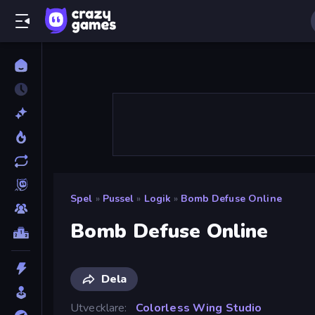
Spel
»
Pussel
»
Logik
»
Bomb Defuse Online
Bomb Defuse Online
Dela
Utvecklare
Colorless Wing Studio