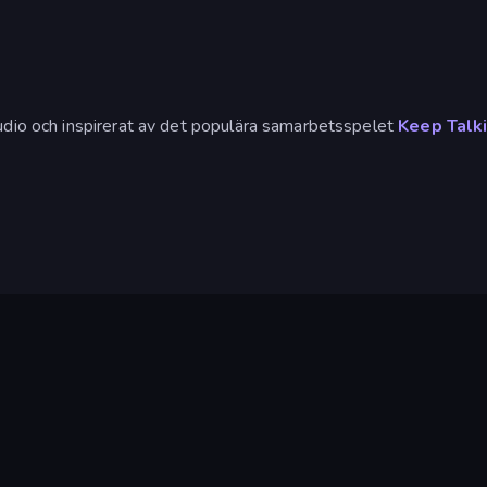
udio och inspirerat av det populära samarbetsspelet
Keep Talk