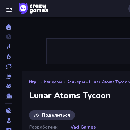
Игры
»
Кликеры
»
Кликеры
»
Lunar Atoms Tycoo
Lunar Atoms Tycoon
Поделиться
Разработчик
Vad Games