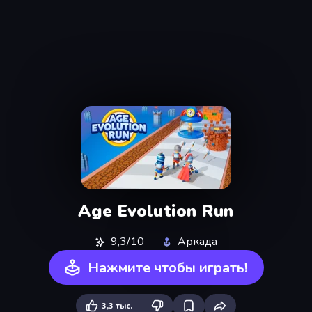
Age Evolution Run
9,3/10
Аркада
Нажмите чтобы играть!
3,3 тыс.