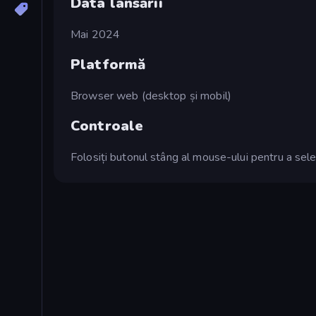
Data lansării
Mai 2024
Platformă
Browser web (desktop și mobil)
Controale
Folosiți butonul stâng al mouse-ului pentru a selec