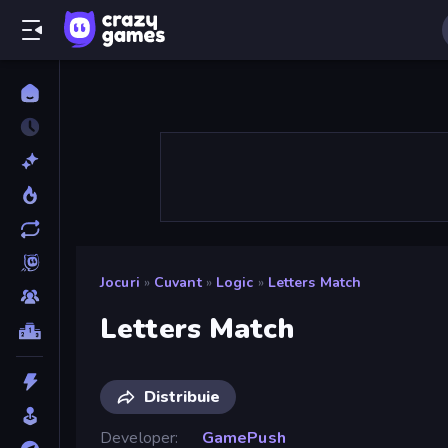
Jocuri
»
Cuvant
»
Logic
»
Letters Match
Letters Match
Distribuie
Developer
GamePush