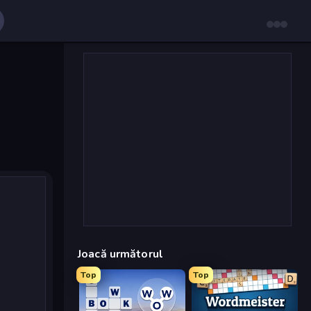
Joacă următorul
Top
Top