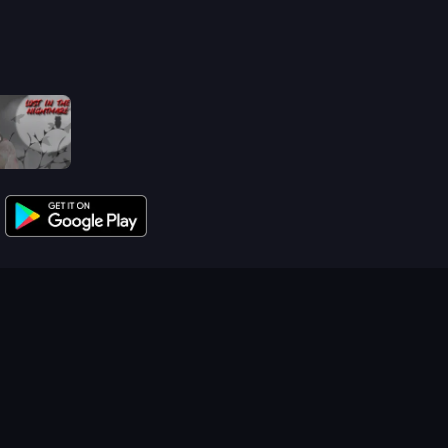
Jeff The Killer: Lost in the Nightmare