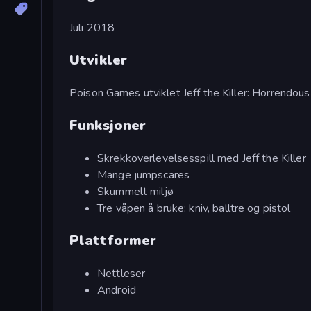
Juli 2018
Utvikler
Poison Games utviklet Jeff the Killer: Horrendous 
Funksjoner
Skrekkoverlevelsesspill med Jeff the Killer
Mange jumpscares
Skummelt miljø
Tre våpen å bruke: kniv, balltre og pistol
Plattformer
Nettleser
Android