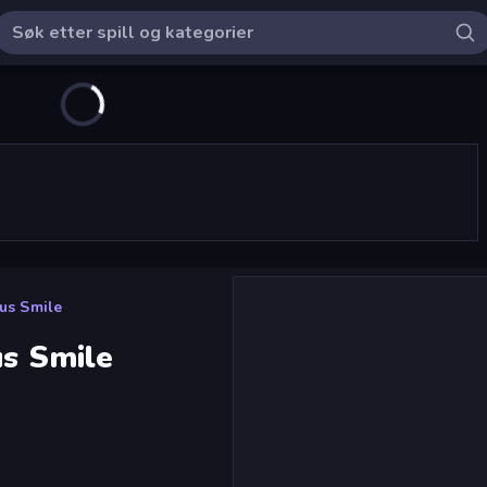
ous Smile
us Smile