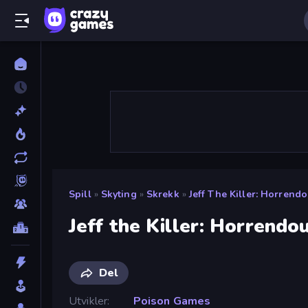
Spill
»
Skyting
»
Skrekk
»
Jeff The Killer: Horrend
Jeff the Killer: Horrendo
Del
Utvikler
Poison Games