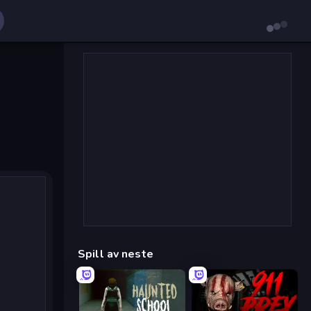
Spill av neste