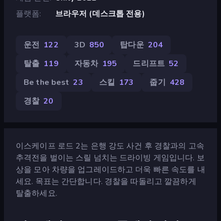
플랫폼
브라우저 (데스크톱 전용)
운전
122
3D
850
탑다운
204
탈출
119
자동차
195
드리프트
52
Be the best
23
스킬
173
줍기
428
경찰
20
이스케이프 로드 2는 은행 강도 사건 후 경찰과의 고속
추격전을 벌이는 스릴 넘치는 드라이빙 게임입니다. 보
상을 모아 차량을 업그레이드하고 더욱 빠른 속도를 내
세요. 목표는 간단합니다. 경찰을 따돌리고 깔끔하게
탈출하세요.