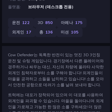
플랫폼
브라우저 (데스크톱 전용)
운전
122
3D
850
아레나
175
외계인
17
총
136
미션
105
Cow Defender는 독특한 반전이 있는 멋진 3D 3인칭
운전 및 슈팅 게임입니다. 경기장에서 다른 플레이어와
경주하거나 싸우는 대신, 자신의 차량에 올라타 사악한
외계인 침략자로부터 소를 구해야 합니다! 외계인들이
마을을 공격하고 소들을 납치하고 있습니다! 소를 모아
서 안전한 공항으로 데려가 소를 날려 보내야 합니다.
트럭에는 대포가 장착되어 있으며 이 대포를 사용하여
외계인을 파괴할 수 있습니다. 마을을 돌아다니며 외계
인을 가로채고 가능한 한 많은 소를 구하세요! 더 많은