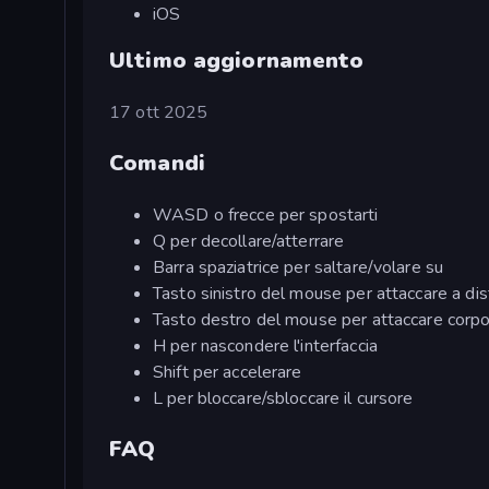
iOS
Ultimo aggiornamento
17 ott 2025
Comandi
WASD o frecce per spostarti
Q per decollare/atterrare
Barra spaziatrice per saltare/volare su
Tasto sinistro del mouse per attaccare a di
Tasto destro del mouse per attaccare corpo
H per nascondere l'interfaccia
Shift per accelerare
L per bloccare/sbloccare il cursore
FAQ