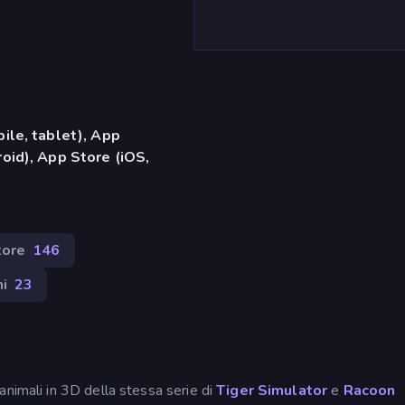
ile, tablet), App
oid), App Store (iOS,
tore
146
i
23
animali in 3D della stessa serie di
Tiger Simulator
e
Racoon