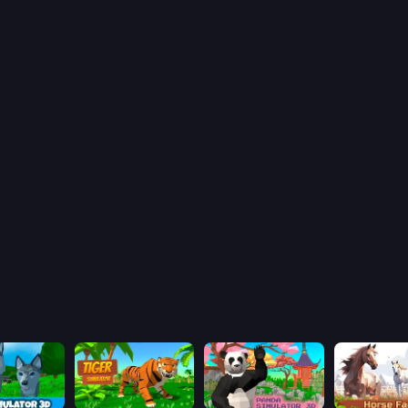
Wolf Simulator: Wild Animals 3D
Tiger Simulator 3D
Panda Simulator 3D
Horse Simul