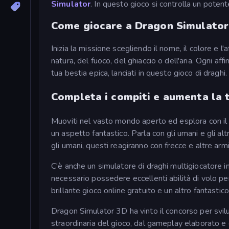
Simulator
. In questo gioco si controlla un potent
Come giocare a Dragon Simulator
Inizia la missione scegliendo il nome, il colore e l'a
natura, del fuoco, del ghiaccio o dell'aria. Ogni af
tua bestia epica, lanciati in questo gioco di draghi.
Completa i compiti e aumenta la 
Muoviti nel vasto mondo aperto ed esplora con il t
un aspetto fantastico. Parla con gli umani e gli al
gli umani, questi reagiranno con frecce e altre armi,
C'è anche un simulatore di draghi multigiocatore in
necessario possedere eccellenti abilità di volo p
brillante gioco online gratuito e un altro fantastic
Dragon Simulator 3D ha vinto il concorso per svilu
straordinaria del gioco, dal gameplay elaborato e d