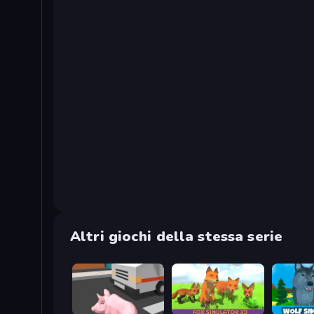
Altri giochi della stessa serie
Crazy Pig Simulator
Fox Simulator 3D