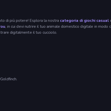
to di più potere! Esplora la nostra
categoria di giochi casual
Pou
, in cui devi nutrire il tuo animale domestico digitale in modo 
strare digitalmente il tuo cucciolo.
Goldfinch.