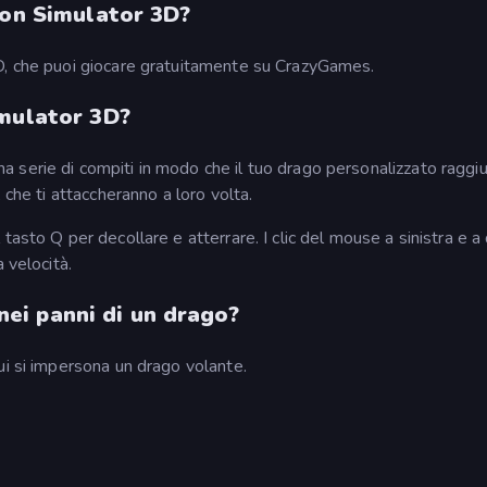
gon Simulator 3D?
D, che puoi giocare gratuitamente su CrazyGames.
imulator 3D?
 serie di compiti in modo che il tuo drago personalizzato raggiu
 che ti attaccheranno a loro volta.
tasto Q per decollare e atterrare. I clic del mouse a sinistra e a
 velocità.
 nei panni di un drago?
ui si impersona un drago volante.