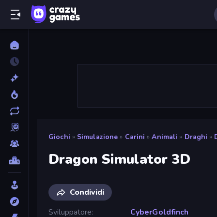
Giochi
»
Simulazione
»
Carini
»
Animali
»
Draghi
»
Dragon Simulator 3D
Condividi
Sviluppatore
CyberGoldfinch