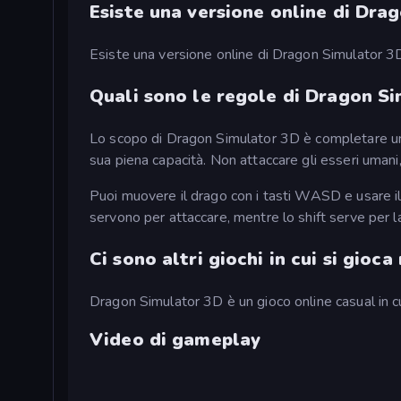
Esiste una versione online di Dra
Esiste una versione online di Dragon Simulator 3
Quali sono le regole di Dragon S
Lo scopo di Dragon Simulator 3D è completare una
sua piena capacità. Non attaccare gli esseri umani,
Puoi muovere il drago con i tasti WASD e usare il 
servono per attaccare, mentre lo shift serve per la
Ci sono altri giochi in cui si gioca
Dragon Simulator 3D è un gioco online casual in c
Video di gameplay