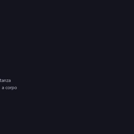
stanza
 a corpo