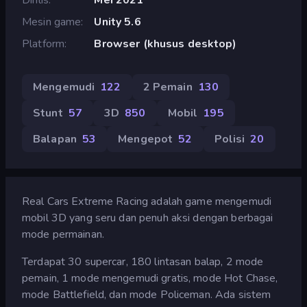
Mesin game
Unity 5.6
Platform
Browser (khusus desktop)
Mengemudi
122
2 Pemain
130
Stunt
57
3D
850
Mobil
195
Balapan
53
Mengepot
52
Polisi
20
Real Cars Extreme Racing adalah game mengemudi
mobil 3D yang seru dan penuh aksi dengan berbagai
mode permainan.
Terdapat 30 supercar, 180 lintasan balap, 2 mode
pemain, 1 mode mengemudi gratis, mode Hot Chase,
mode Battlefield, dan mode Policeman. Ada sistem