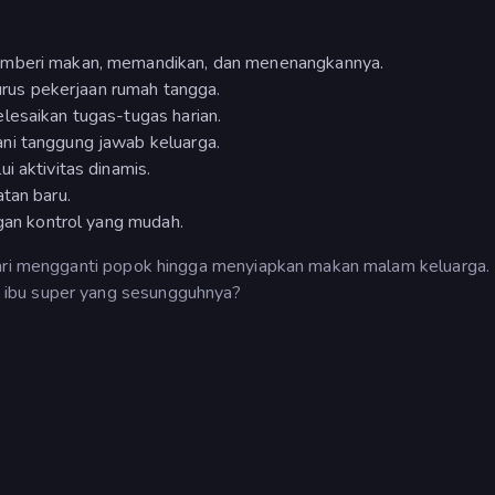
memberi makan, memandikan, dan menenangkannya.
us pekerjaan rumah tangga.
lesaikan tugas-tugas harian.
ni tanggung jawab keluarga.
i aktivitas dinamis.
tan baru.
ngan kontrol yang mudah.
dari mengganti popok hingga menyiapkan makan malam keluarga.
 ibu super yang sesungguhnya?