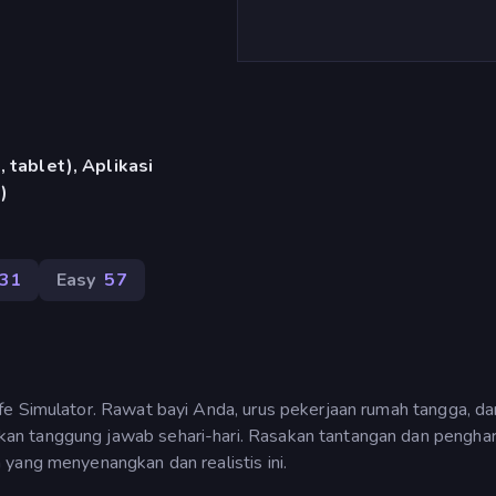
 tablet), Aplikasi
)
431
Easy
57
fe Simulator. Rawat bayi Anda, urus pekerjaan rumah tangga, da
an tanggung jawab sehari-hari. Rasakan tantangan dan pengha
yang menyenangkan dan realistis ini.