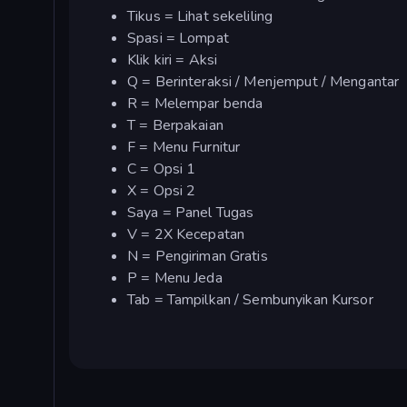
Tikus = Lihat sekeliling
Spasi = Lompat
Klik kiri = Aksi
Q = Berinteraksi / Menjemput / Mengantar
R = Melempar benda
T = Berpakaian
F = Menu Furnitur
C = Opsi 1
X = Opsi 2
Saya = Panel Tugas
V = 2X Kecepatan
N = Pengiriman Gratis
P = Menu Jeda
Tab = Tampilkan / Sembunyikan Kursor