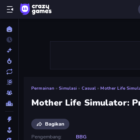
Permainan
»
Simulasi
»
Casual
»
Mother Life Simul
Mother Life Simulator: P
Bagikan
Pengembang
BBG