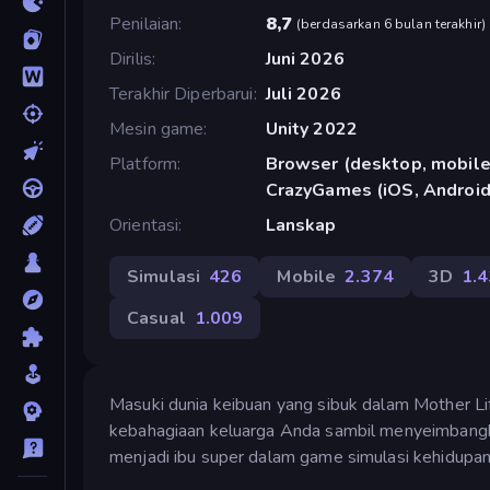
Penilaian
8,7
(
berdasarkan 6 bulan terakhir
)
Dirilis
Juni 2026
Terakhir Diperbarui
Juli 2026
Mesin game
Unity 2022
Platform
Browser (desktop, mobile,
CrazyGames (iOS, Android
Orientasi
Lanskap
Simulasi
426
Mobile
2.374
3D
1.
Casual
1.009
Masuki dunia keibuan yang sibuk dalam Mother Li
kebahagiaan keluarga Anda sambil menyeimbangk
menjadi ibu super dalam game simulasi kehidupan 