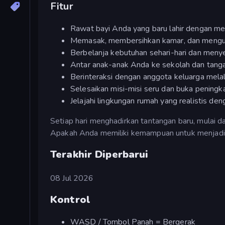
Fitur
Rawat bayi Anda yang baru lahir dengan 
Memasak, membersihkan kamar, dan mengur
Berbelanja kebutuhan sehari-hari dan menye
Antar anak-anak Anda ke sekolah dan tanga
Berinteraksi dengan anggota keluarga melalu
Selesaikan misi-misi seru dan buka peningka
Jelajahi lingkungan rumah yang realistis de
Setiap hari menghadirkan tantangan baru, mulai 
Apakah Anda memiliki kemampuan untuk menjadi
Terakhir Diperbarui
08 Jul 2026
Kontrol
WASD / Tombol Panah = Bergerak