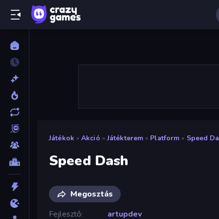
Játékok
»
Akció
»
Játékterem
»
Platform
»
Speed D
Speed Dash
Megosztás
Fejlesztő
artupdev