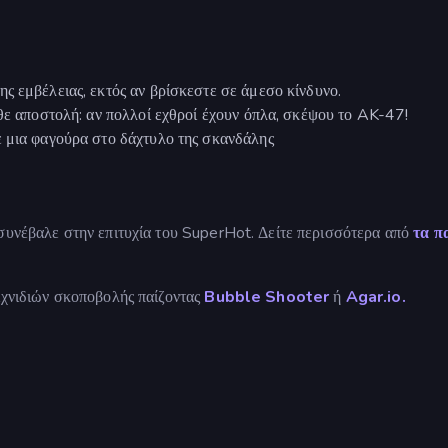
ς εμβέλειας, εκτός αν βρίσκεστε σε άμεσο κίνδυνο.
άθε αποστολή: αν πολλοί εχθροί έχουν όπλα, σκέψου το AK-47!
ε μια φαγούρα στο δάχτυλο της σκανδάλης
 συνέβαλε στην επιτυχία του SuperHot. Δείτε περισσότερα από
τα π
ιχνιδιών σκοποβολής παίζοντας
Bubble Shooter
ή
Agar.io.