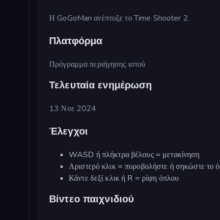
Η GoGoMan ανέπτυξε το Time Shooter 2.
Πλατφόρμα
Πρόγραμμα περιήγησης ιστού
Τελευταία ενημέρωση
13 Νοε 2024
Έλεγχοι
WASD ή πλήκτρα βέλους = μετακίνηση
Αριστερό κλικ = πυροβολήστε ή σηκώστε το 
Κάντε δεξί κλικ ή R = ρίψη όπλου
Βίντεο παιχνιδιού