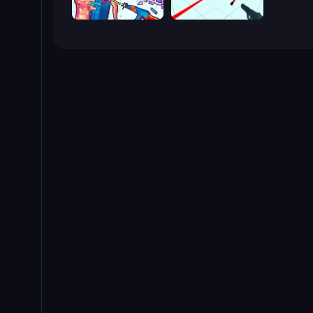
Time Shooter 3: SWAT
Time Shooter