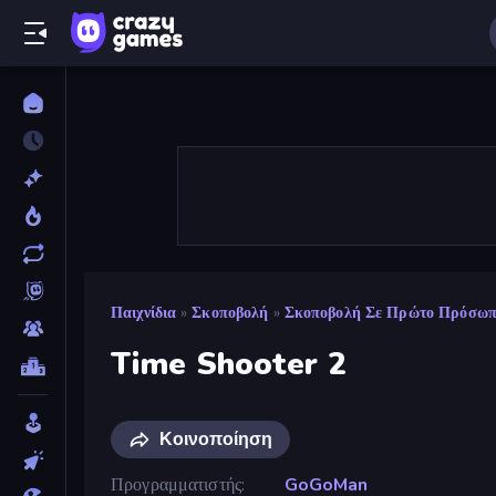
Παιχνίδια
»
Σκοποβολή
»
Σκοποβολή Σε Πρώτο Πρόσω
Time Shooter 2
Κοινοποίηση
Προγραμματιστής
GoGoMan