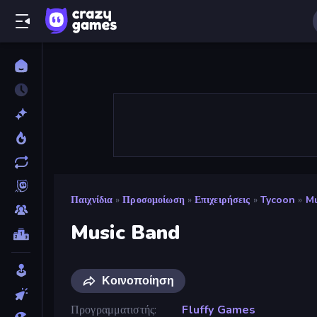
Παιχνίδια
»
Προσομοίωση
»
Επιχειρήσεις
»
Tycoon
»
Mu
Music Band
Κοινοποίηση
Προγραμματιστής
Fluffy Games