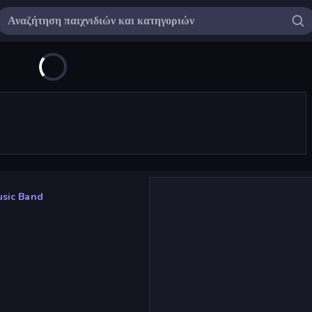
sic Band