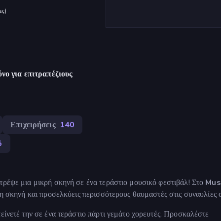
ες
)
νο για επιτραπέζιους
Επιχειρήσεις
140
5
τρέψε μια μικρή σκηνή σε ένα τεράστιο μουσικό φεστιβάλ! Στο
Mus
 τη σκηνή και προσελκύεις περισσότερους θαυμαστές στις συναυλίες 
είνετέ την σε ένα τεράστιο πάρτι γεμάτο χορευτές. Προσκαλέστε