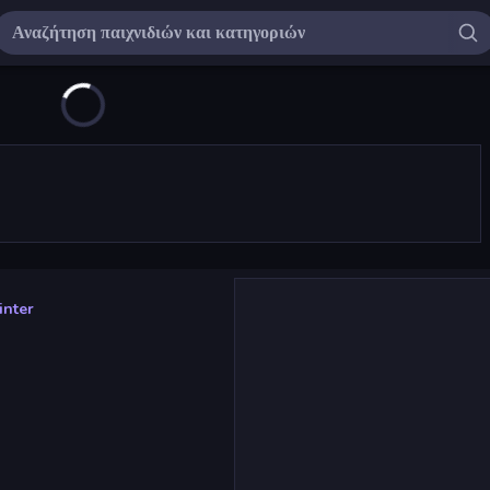
inter