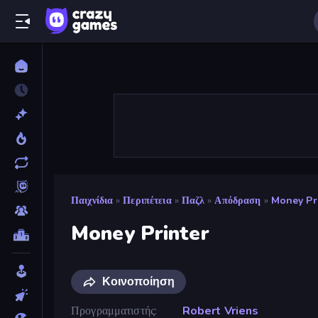
Παιχνίδια
»
Περιπέτεια
»
Παζλ
»
Απόδραση
»
Money Pr
Money Printer
Κοινοποίηση
Προγραμματιστής
Robert Vriens