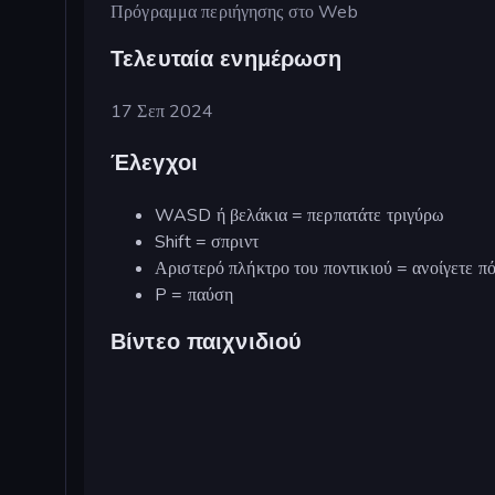
Πρόγραμμα περιήγησης στο Web
Τελευταία ενημέρωση
17 Σεπ 2024
Έλεγχοι
WASD ή βελάκια = περπατάτε τριγύρω
Shift = σπριντ
Αριστερό πλήκτρο του ποντικιού = ανοίγετε πό
P = παύση
Βίντεο παιχνιδιού