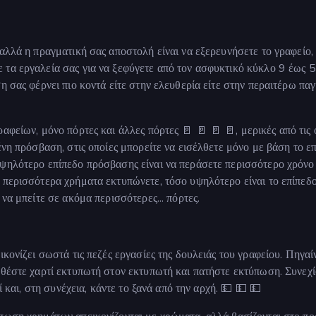
αλλά η πραγματική σας αποστολή είναι να εξερευνήσετε το γραφείο,
τα εργαλεία σας για να ξεφύγετε από τον ασφυκτικό κύκλο 9 έως 5,
η σας φέρνει πιο κοντά είτε στην ελευθερία είτε στην περαιτέρω πα
αφείων, μόνο πόρτες και άλλες πόρτες 🚪 🚪 🚪 🚪, μερικές από τις 
ένη πρόσβαση, στις οποίες μπορείτε να εισέλθετε μόνο με βάση το ε
υψηλότερο επίπεδο πρόσβασης είναι να περάσετε περισσότερο χρόνο
 περισσότερα χρήματα εκτυπώνετε, τόσο υψηλότερο είναι το επίπεδ
να μπείτε σε ακόμα περισσότερες... πόρτες.
ικονίζει σωστά τις πεζές εργασίες της δουλειάς του γραφείου. Πηγαί
σθέστε χαρτί εκτυπωτή στον εκτυπωτή και πατήστε εκτύπωση. Συνεχί
ί και, στη συνέχεια, κάντε το ξανά από την αρχή. 💵 💵 💵