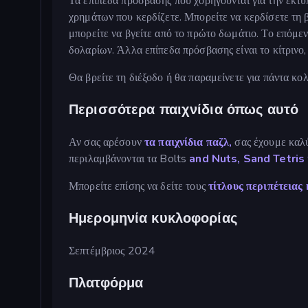
Τα επίπεδα πρόσβασης που χορηγούνται για την εκτ
χρημάτων που κερδίζετε. Μπορείτε να κερδίσετε τη
μπορείτε να βγείτε από το πρώτο δωμάτιο. Το επόμε
δολαρίων. Άλλα επίπεδα πρόσβασης είναι το κίτρινο, 
Θα βρείτε τη διέξοδο ή θα παραμείνετε για πάντα κ
Περισσότερα παιχνίδια όπως αυτό
Αν σας αρέσουν
τα παιχνίδια παζλ,
σας έχουμε καλύ
περιλαμβάνονται τα Bolts
and Nuts, Sand
Tetris
Μπορείτε επίσης να δείτε τους
τίτλους περιπέτειας 
Ημερομηνία κυκλοφορίας
Σεπτέμβριος 2024
Πλατφόρμα