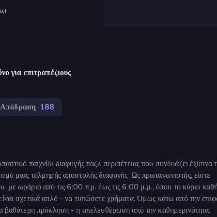
ες
)
νο για επιτραπέζιους
Απόδραση
188
παστικό παιχνίδι διαφυγής παζλ περιπέτειας που συνδυάζει έξυπνα 
ασμό μιας τολμηρής αποστολής διαφυγής. Ως πρωταγωνιστής, είστε
 με ωράριο από τις 6:00 π.μ. έως τις 6:00 μ.μ., όπου το κύριο καθ
είναι σχετικά απλό - να τυπώσετε χρήματα. Όμως κάτω από την επιφ
μια βαθύτερη πρόκληση - η απελευθέρωση από την καθημερινότητα.