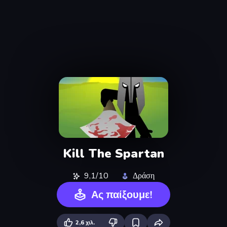
Kill The Spartan
9,1/10
Δράση
Ας παίξουμε!
2,6 χιλ.