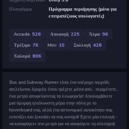
Πλατφόρμα
Πρόγραμμα περιήγησης (μόνο για
επιτραπέζιους υπολογιστές)
Arcade
526
Αποφυγή
225
Άλμα
96
Τρέξιμο
76
Mini
10
Συλλογή
428
Χαλαρά
806
Bus and Subway Runner είναι ένα υπέροχο παιχνίδι
ατελείωτου δρομέα, όπου τρέχετε μέσα από... περιμένετε...
ένα μετρό αποφεύγοντας τα λεωφορεία! Απολαμβάνετε
μια όμορφη ηλιόλουστη μέρα στην πόλη με το
hoverboard σας, αλλά ένα αστυνομικό αυτοκίνητο σας
εντοπίζει και ξεκινάει να σας κυνηγά! Έχετε μία επιλογή -
να καταφύγετε στο μετρό για να αποφύγετε τη σύλληψη!