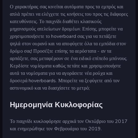
Ο χαρακτήρας σας κινείται αυτόματα προς τα εμπρός και
απλά πρέπει να ελέγχετε τις κινήσεις του προς τις διάφορες
κατευθύνσεις. Το παιχνίδι διαθέτει κλασικούς
μηχανισμούς ατελείωτων δρομέων. Επίσης, μπορείτε να
χρησιμοποιήσετε το hoverboard σας για να πετάξετε
ψηλά στον ουρανό και να αποφύγετε όλα τα εμπόδια στον
δρόμο σας! Προσέξτε επίσης τα αερόστατα - αν τα
αρπάξετε, σας μεταφέρουν σε ένα ειδικό επίπεδο μπόνους.
Κερδίστε νομίσματα καθώς πετάτε και χρησιμοποιήστε
αυτά τα νομίσματα για να αγοράσετε νέα ρούχα και
δροσερά hoverboards. Μπορείτε να ξεφύγετε από τον
αστυνομικό και να διασχίσετε το μετρό;
Ημερομηνία Κυκλοφορίας
Το παιχνίδι κυκλοφόρησε αρχικά τον Οκτώβριο του 2017
και ενημερώθηκε τον Φεβρουάριο του 2019.