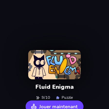
Fluid Enigma
9/10
Puzzle
Jouer maintenant