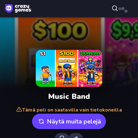
Music Band
Tämä peli on saatavilla vain tietokoneilla
Näytä muita pelejä