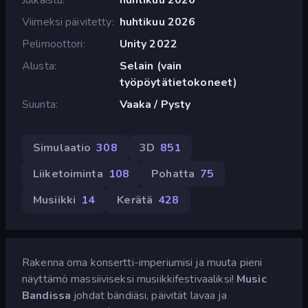
Viimeksi päivitetty
huhtikuu 2026
Pelimoottori
Unity 2022
Alusta
Selain (vain
työpöytätietokoneet)
Suunta
Vaaka / Pysty
Simulaatio
308
3D
851
Liiketoiminta
108
Pohatta
75
Musiikki
14
Kerätä
428
Rakenna oma konsertti-imperiumisi ja muuta pieni
näyttämö massiiviseksi musiikkifestivaaliksi!
Music
Bandissa
johdat bändiäsi, päivität lavaa ja