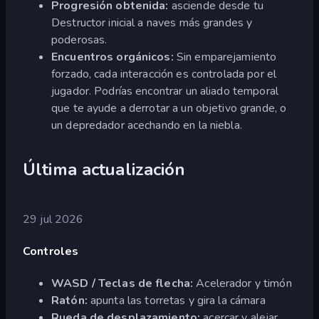
Progresión obtenida:
asciende desde tu
Destructor inicial a naves más grandes y
poderosas.
Encuentros orgánicos:
Sin emparejamiento
forzado, cada interacción es controlada por el
jugador. Podrías encontrar un aliado temporal
que te ayude a derrotar a un objetivo grande, o
un depredador acechando en la niebla.
Última actualización
29 jul 2026
Controles
WASD / Teclas de flecha:
Acelerador y timón
Ratón:
apunta las torretas y gira la cámara
Rueda de desplazamiento:
acercar y alejar