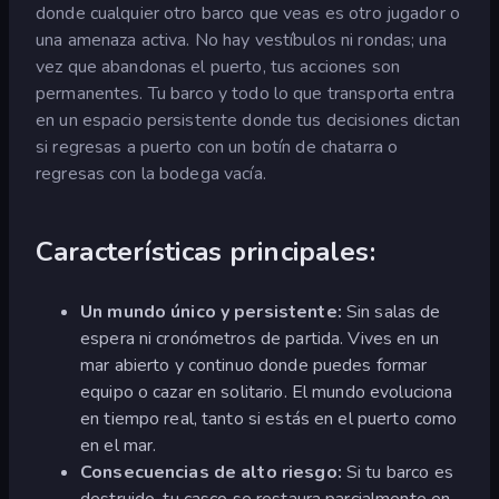
donde cualquier otro barco que veas es otro jugador o
una amenaza activa. No hay vestíbulos ni rondas; una
vez que abandonas el puerto, tus acciones son
permanentes. Tu barco y todo lo que transporta entra
en un espacio persistente donde tus decisiones dictan
si regresas a puerto con un botín de chatarra o
regresas con la bodega vacía.
Características principales:
Un mundo único y persistente:
Sin salas de
espera ni cronómetros de partida. Vives en un
mar abierto y continuo donde puedes formar
equipo o cazar en solitario. El mundo evoluciona
en tiempo real, tanto si estás en el puerto como
en el mar.
Consecuencias de alto riesgo:
Si tu barco es
destruido, tu casco se restaura parcialmente en