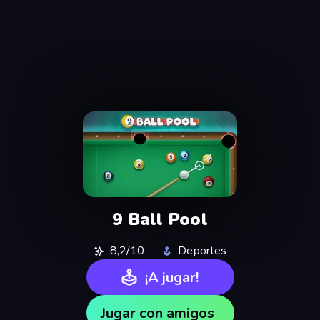
9 Ball Pool
8,2/10
Deportes
¡A jugar!
Jugar con amigos