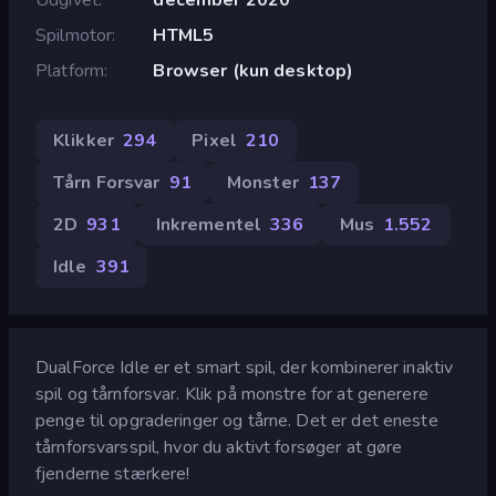
Spilmotor
HTML5
Platform
Browser (kun desktop)
Klikker
294
Pixel
210
Tårn Forsvar
91
Monster
137
2D
931
Inkrementel
336
Mus
1.552
Idle
391
DualForce Idle er et smart spil, der kombinerer inaktiv
spil og tårnforsvar. Klik på monstre for at generere
penge til opgraderinger og tårne. Det er det eneste
tårnforsvarsspil, hvor du aktivt forsøger at gøre
fjenderne stærkere!