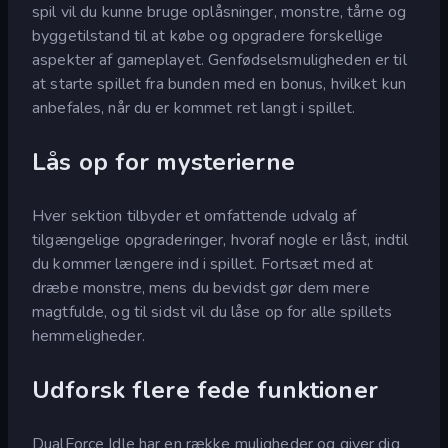
spil vil du kunne bruge oplåsninger, monstre, tårne og
byggetilstand til at købe og opgradere forskellige
aspekter af gameplayet. Genfødselsmuligheden er til
at starte spillet fra bunden med en bonus, hvilket kun
anbefales, når du er kommet ret langt i spillet.
Lås op for mysterierne
Hver sektion tilbyder et omfattende udvalg af
tilgængelige opgraderinger, hvoraf nogle er låst, indtil
du kommer længere ind i spillet. Fortsæt med at
dræbe monstre, mens du bevidst gør dem mere
magtfulde, og til sidst vil du låse op for alle spillets
hemmeligheder.
Udforsk flere fede funktioner
DualForce Idle har en række muligheder og giver dig