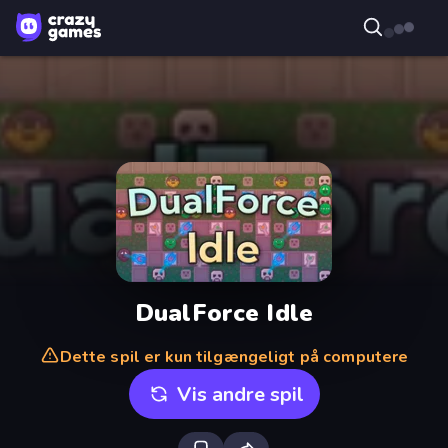
DualForce Idle
Dette spil er kun tilgængeligt på computere
Vis andre spil