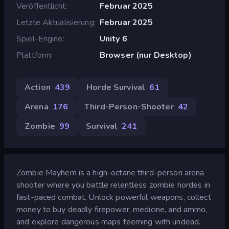
Veröffentlicht
Februar 2025
Letzte Aktualisierung
Februar 2025
Spiel-Engine
Unity 6
Plattform
Browser (nur Desktop)
Action
439
Horde Survival
61
Arena
176
Third-Person-Shooter
42
Zombie
99
Survival
241
Zombie Mayhem is a high-octane third-person arena
shooter where you battle relentless zombie hordes in
fast-paced combat. Unlock powerful weapons, collect
money to buy deadly firepower, medicine, and ammo,
and explore dangerous maps teeming with undead.