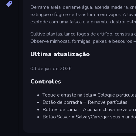
Derrame areia, derrame água, acenda madeira, cr
extingue o fogo e se transforma em vapor. A lava
explode com uma faísca e a dinamite destrói estru
Cultive plantas, lance fogos de artifício, construa
Observe minhocas, formigas, peixes e besouros 
Ultima atualização
03 de jun. de 2026
Controles
Toque e arraste na tela = Coloque partícula
Botão de borracha = Remove partículas
Botões de clima = Acionam chuva, neve ou 
Botão Salvar = Salvar/Carregar seus mund