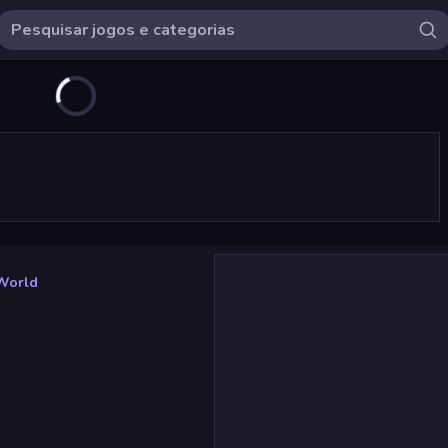
 World