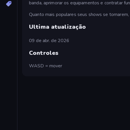
banda, aprimorar os equipamentos e contratar func
Quanto mais populares seus shows se tornarem, m
Ultima atualização
09 de abr. de 2026
Controles
WASD = mover