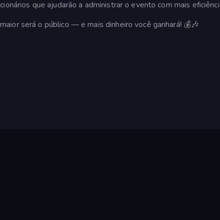
ionários que ajudarão a administrar o evento com mais eficiênci
aior será o público — e mais dinheiro você ganhará! 💰🎶