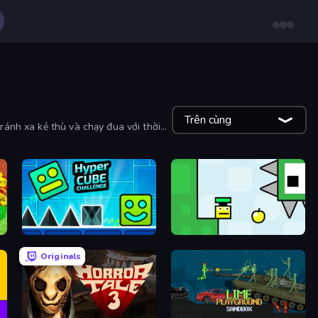
Trên cùng
ránh xa kẻ thù và chạy đua với thời
Hyper Cube Challenge
Appel
Originals