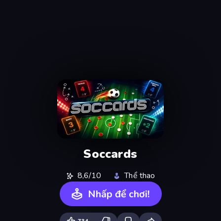
Soccards
8,6/10
Thể thao
Nhấp để chơi!