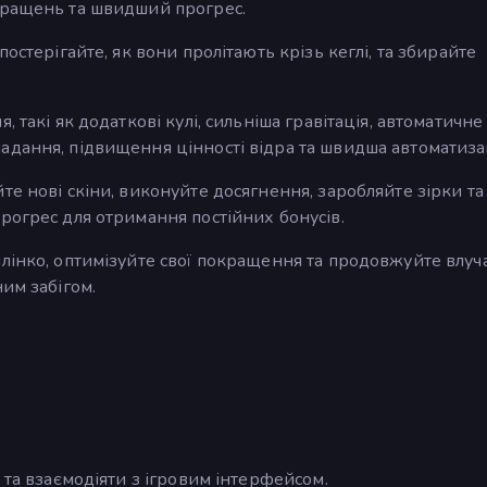
кращень та швидший прогрес.
остерігайте, як вони пролітають крізь кеглі, та збирайте
 такі як додаткові кулі, сильніша гравітація, автоматичне
адання, підвищення цінності відра та швидша автоматиза
е нові скіни, виконуйте досягнення, заробляйте зірки та
рогрес для отримання постійних бонусів.
лінко, оптимізуйте свої покращення та продовжуйте влуч
им забігом.
 та взаємодіяти з ігровим інтерфейсом.