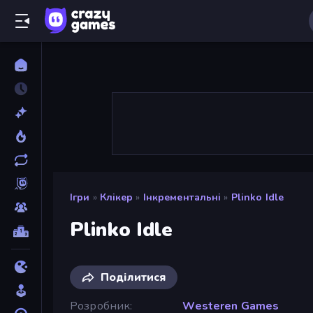
Ігри
»
Клікер
»
Інкрементальні
»
Plinko Idle
Plinko Idle
Поділитися
Розробник
Westeren Games