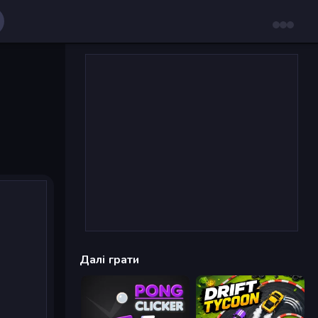
Далі грати