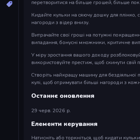
перетворитися на більше грошей, більше по
Кидайте кульки на сяючу дошку для плінко, сп
нагороди з відер внизу.
Витрачайте свої гроші на потужні покращення,
випадання, бонусні множники, критичне вип
У міру зростання вашого доходу розблоковуйт
використовуйте престиж, щоб скинути свій п
Створіть найкращу машину для бездіяльної п
кулі, щоб отримувати більші нагороди з кожн
Останнє оновлення
29 черв. 2026 р.
Елементи керування
Натисніть або торкніться, щоб кидати кульки