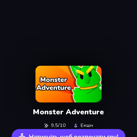
Monster Adventure
9,5/10
Екшн
Натисніть щоб розпочати гру!