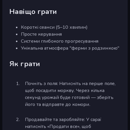
Навіщо грати
Короткі сеанси (5–10 хвилин)
Просте керування
Системи глибокого прогресування
Унікальна атмосфера "ферми з родзинкою"
Як грати
Почніть з поля: Натисніть на перше поле,
щоб посадити моркву. Через кілька
секунд урожай буде готовий — зберіть
його та відправте до комори.
Продавайте та заробляйте: У сараї
натисніть «Продати все», щоб