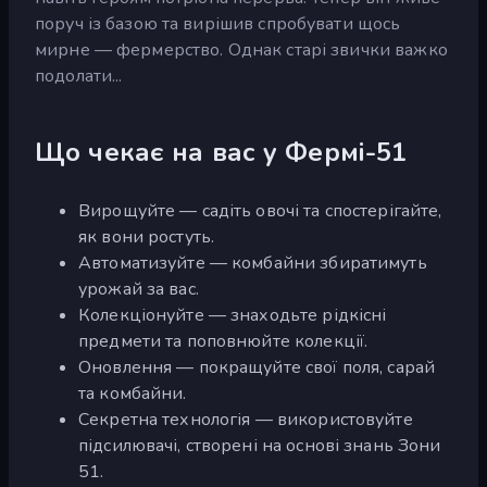
поруч із базою та вирішив спробувати щось
мирне — фермерство. Однак старі звички важко
подолати...
Що чекає на вас у Фермі-51
Вирощуйте — садіть овочі та спостерігайте,
як вони ростуть.
Автоматизуйте — комбайни збиратимуть
урожай за вас.
Колекціонуйте — знаходьте рідкісні
предмети та поповнюйте колекції.
Оновлення — покращуйте свої поля, сарай
та комбайни.
Секретна технологія — використовуйте
підсилювачі, створені на основі знань Зони
51.