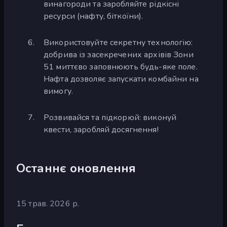
винагороди та заробляйте рідкісні
ресурси (нафту, біткоїни).
Використовуйте секретну технологію:
добрива із засекречених архівів Зони
51 миттєво заповнюють будь-яке поле.
Нафта дозволяє запускати комбайни на
вимогу.
Розвивайся та підкорюй: виконуй
квести, заробляй досягнення!
Останнє оновлення
15 трав. 2026 р.