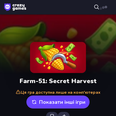
Farm-51: Secret Harvest
Ця гра доступна лише на комп'ютерах
Показати інші ігри